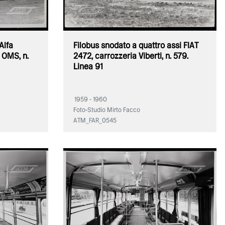
Alfa
Filobus snodato a quattro assi FIAT
 OMS, n.
2472, carrozzeria Viberti, n. 579.
Linea 91
1959 - 1960
Foto-Studio Mirto Facco
ATM_FAR_0545