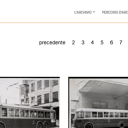
L'ARCHIVIO
PERCORSI D'ARC
precedente
2
3
4
5
6
7