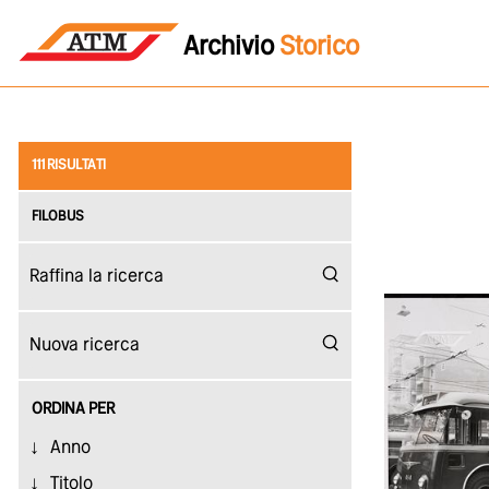
Archivio
Storico
111 RISULTATI
FILOBUS
ORDINA PER
Anno
Titolo