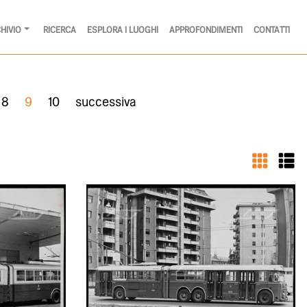
HIVIO
RICERCA
ESPLORA I LUOGHI
APPROFONDIMENTI
CONTATTI
8
9
10
successiva