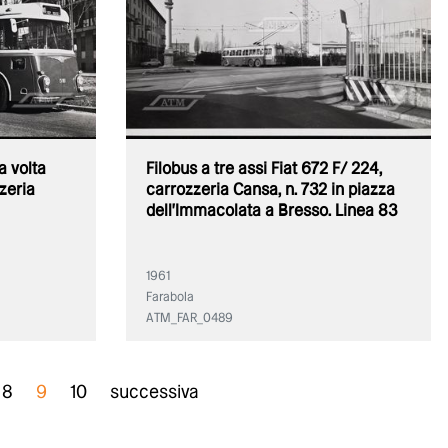
a volta
Filobus a tre assi Fiat 672 F/ 224,
zeria
carrozzeria Cansa, n. 732 in piazza
dell'Immacolata a Bresso. Linea 83
1961
Farabola
ATM_FAR_0489
8
9
10
successiva