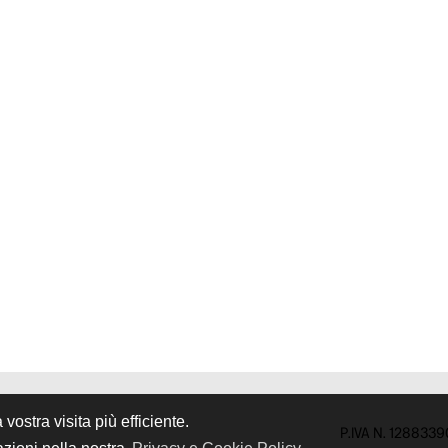
ostra visita più efficiente.
P.IVA N. 128833