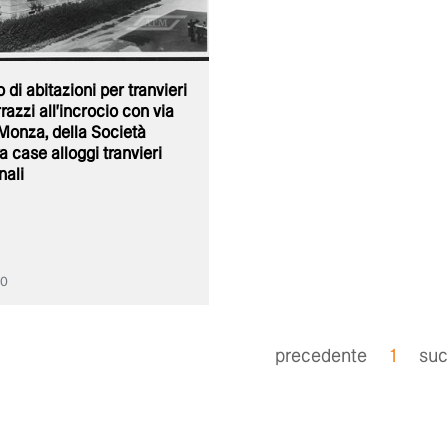
 di abitazioni per tranvieri
razzi all'incrocio con via
Monza, della Società
a case alloggi tranvieri
nali
90
precedente
1
suc