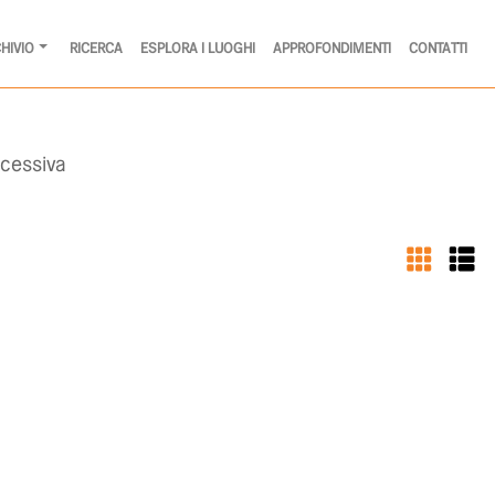
HIVIO
RICERCA
ESPLORA I LUOGHI
APPROFONDIMENTI
CONTATTI
cessiva