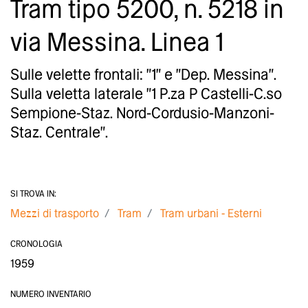
Tram tipo 5200, n. 5218 in
via Messina. Linea 1
Sulle velette frontali: "1" e "Dep. Messina".
Sulla veletta laterale "1 P.za P Castelli-C.so
Sempione-Staz. Nord-Cordusio-Manzoni-
Staz. Centrale".
SI TROVA IN:
Mezzi di trasporto
Tram
Tram urbani - Esterni
CRONOLOGIA
1959
NUMERO INVENTARIO