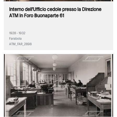
Interno dell'Ufficio cedole presso la Direzione
ATM in Foro Buonaparte 61
1928 - 1932
Farabola
ATM_FAR_2898