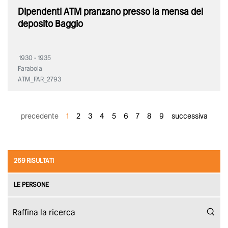
Dipendenti ATM pranzano presso la mensa del
deposito Baggio
1930 - 1935
Farabola
ATM_FAR_2793
precedente
1
2
3
4
5
6
7
8
9
successiva
269 RISULTATI
LE PERSONE