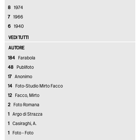
8
1974
7
1966
6
1940
VEDI TUTTI
AUTORE
184
Farabola
48
Publifoto
17
Anonimo
14
Foto-Studio Mirto Facco
12
Facco, Mirto
2
Foto Romana
1
Argo di Strazza
1
Casiraghi, A.
1
Foto - Foto