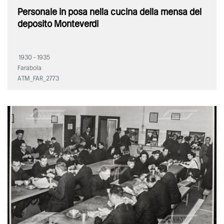
Personale in posa nella cucina della mensa del
deposito Monteverdi
1930 - 1935
Farabola
ATM_FAR_2773