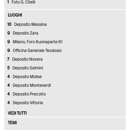
1
Foto G. Citelli
LUOGHI
10
Deposito Messina
9
Deposito Zara
9
Milano, Foro Buonaparte 61
9
Officina Generale Teodosio
7
Deposito Novara
5
Deposito Salmini
4
Deposito Molise
4
Deposito Monteverdi
4
Deposito Precotto
4
Deposito Vittoria
VEDI TUTTI
TEMI