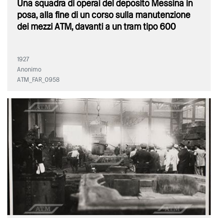
Una squadra di operai del deposito Messina in
posa, alla fine di un corso sulla manutenzione
dei mezzi ATM, davanti a un tram tipo 600
1927
Anonimo
ATM_FAR_0958