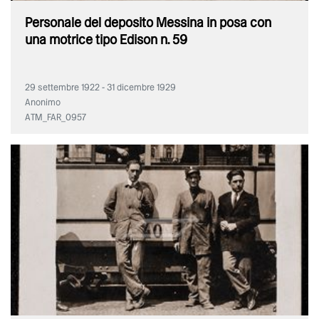
Personale del deposito Messina in posa con
una motrice tipo Edison n. 59
29 settembre 1922 - 31 dicembre 1929
Anonimo
ATM_FAR_0957