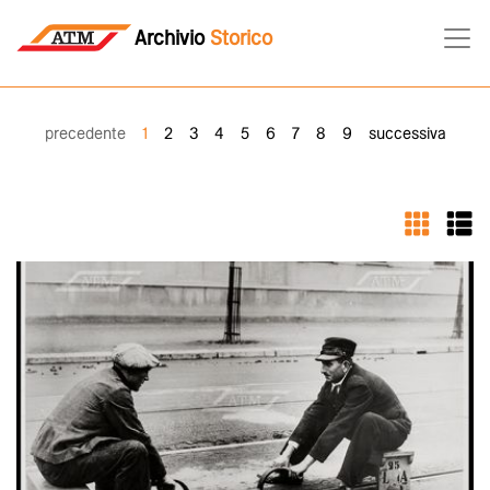
Archivio
Storico
precedente
1
2
3
4
5
6
7
8
9
successiva