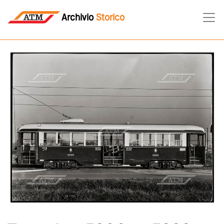
Archivio
Storico