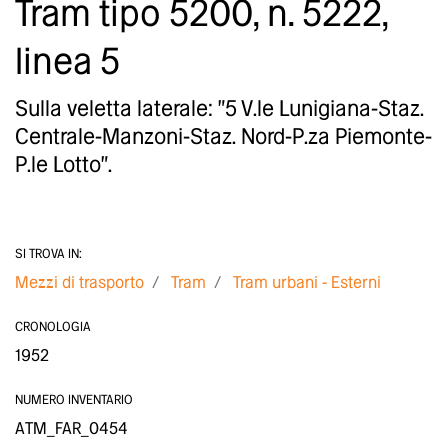
Tram tipo 5200, n. 5222,
linea 5
Sulla veletta laterale: "5 V.le Lunigiana-Staz.
Centrale-Manzoni-Staz. Nord-P.za Piemonte-
P.le Lotto".
SI TROVA IN:
Mezzi di trasporto
Tram
Tram urbani - Esterni
CRONOLOGIA
1952
NUMERO INVENTARIO
ATM_FAR_0454