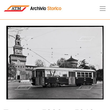
Archivio
Storico