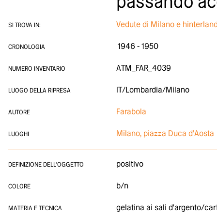
passando acc
Vedute di Milano e hinterlan
SI TROVA IN:
1946 - 1950
CRONOLOGIA
ATM_FAR_4039
NUMERO INVENTARIO
IT/Lombardia/Milano
LUOGO DELLA RIPRESA
Farabola
AUTORE
Milano, piazza Duca d'Aosta
LUOGHI
positivo
DEFINIZIONE DELL'OGGETTO
b/n
COLORE
gelatina ai sali d'argento/car
MATERIA E TECNICA