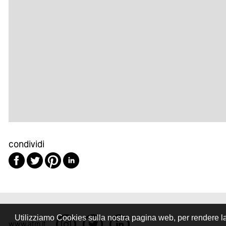
condividi
Utilizziamo Cookies sulla nostra pagina web, per rendere la v
www.atm.it