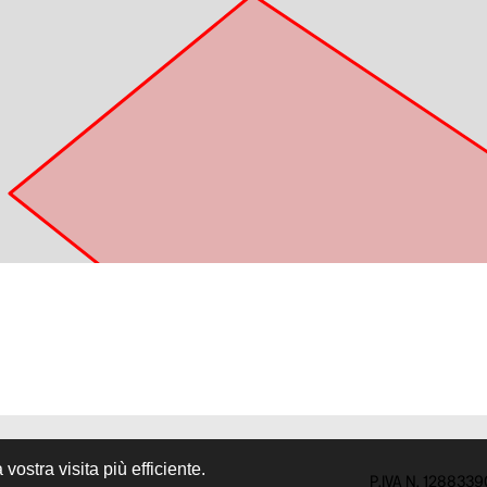
ostra visita più efficiente.
P.IVA N. 128833