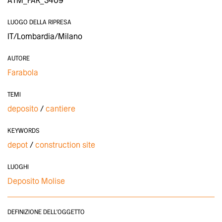
ATM_FAR_3409
LUOGO DELLA RIPRESA
IT/Lombardia/Milano
AUTORE
Farabola
TEMI
deposito
cantiere
KEYWORDS
depot
construction site
LUOGHI
Deposito Molise
DEFINIZIONE DELL'OGGETTO