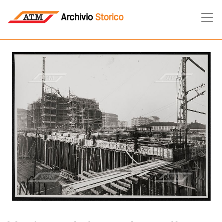
Archivio
Storico