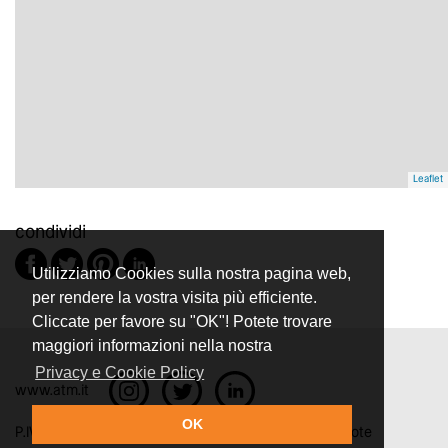
Leaflet
condividi
Utilizziamo Cookies sulla nostra pagina web,
per rendere la vostra visita più efficiente.
Cliccate per favore su "OK"! Potete trovare
maggiori informazioni nella nostra
Privacy e Cookie Policy
www.atm.it
OK
P.IVA N. 12883390150
Privacy e Cookie Policy
|
Note