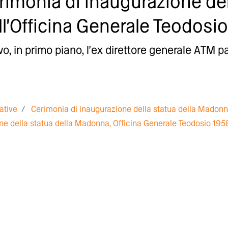
erimonia di inaugurazione de
ell'Officina Generale Teodosi
o, in primo piano, l'ex direttore generale ATM 
iative
Cerimonia di inaugurazione della statua della Madon
ne della statua della Madonna, Officina Generale Teodosio 195