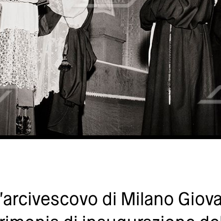
'arcivescovo di Milano Giova