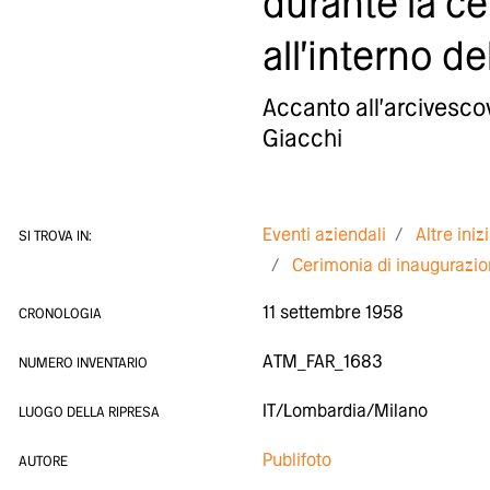
durante la c
all'interno d
Accanto all'arcivescov
Giacchi
Eventi aziendali
Altre iniz
SI TROVA IN:
Cerimonia di inaugurazio
11 settembre 1958
CRONOLOGIA
ATM_FAR_1683
NUMERO INVENTARIO
IT/Lombardia/Milano
LUOGO DELLA RIPRESA
Publifoto
AUTORE