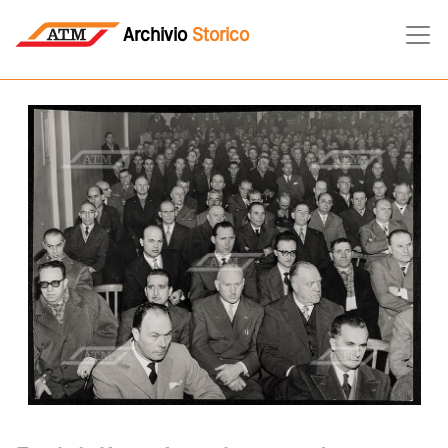
Archivio
Storico