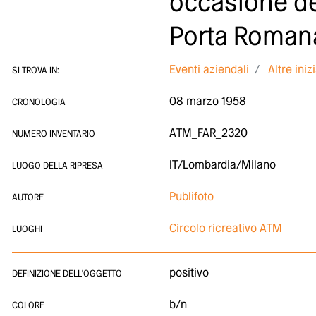
occasione del
Porta Roman
Eventi aziendali
Altre iniz
SI TROVA IN:
08 marzo 1958
CRONOLOGIA
ATM_FAR_2320
NUMERO INVENTARIO
IT/Lombardia/Milano
LUOGO DELLA RIPRESA
Publifoto
AUTORE
Circolo ricreativo ATM
LUOGHI
positivo
DEFINIZIONE DELL'OGGETTO
b/n
COLORE