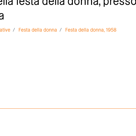
la festa della donna, presso 
a
iative
Festa della donna
Festa della donna, 1958