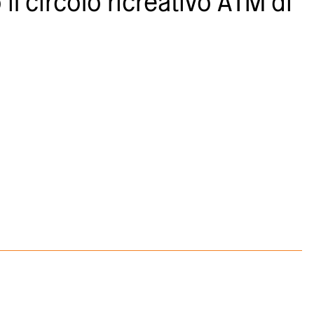
il circolo ricreativo ATM di