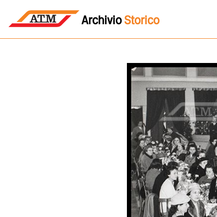
Archivio
Storico