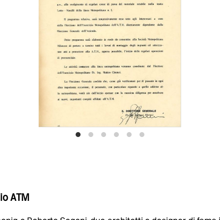
hio ATM