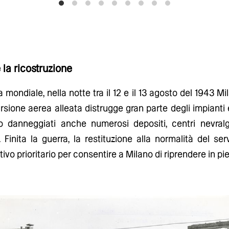
e la ricostruzione
mondiale, nella notte tra il 12 e il 13 agosto del 1943 Mi
sione aerea alleata distrugge gran parte degli impianti e
o danneggiati anche numerosi depositi, centri nevralg
. Finita la guerra, la restituzione alla normalità del ser
ivo prioritario per consentire a Milano di riprendere in pie