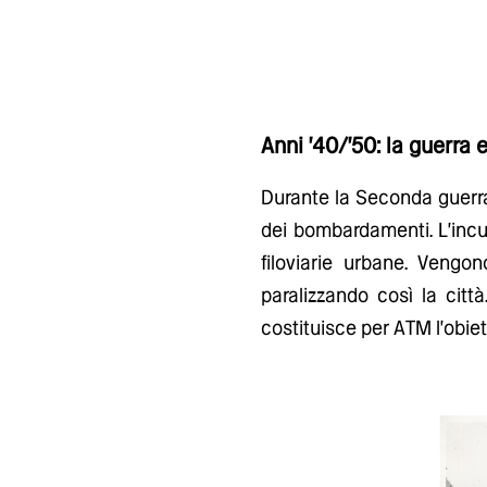
Anni '40/'50: la guerra 
Durante la Seconda guerra 
dei bombardamenti. L'incur
filoviarie urbane. Vengon
paralizzando così la città
costituisce per ATM l'obiett