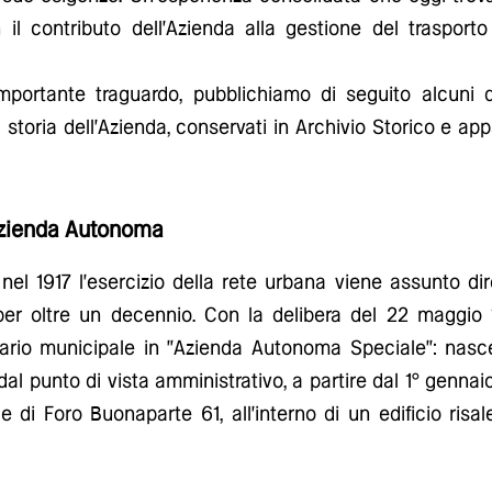
on il contributo dell'Azienda alla gestione del traspo
mportante traguardo, pubblichiamo di seguito alcuni d
a storia dell'Azienda, conservati in Archivio Storico e ap
Azienda Autonoma
nel 1917 l'esercizio della rete urbana viene assunto 
er oltre un decennio. Con la delibera del 22 maggio 1
anviario municipale in "Azienda Autonoma Speciale": nasce
al punto di vista amministrativo, a partire dal 1° gennaio 
de di Foro Buonaparte 61, all'interno di un edificio risa
.