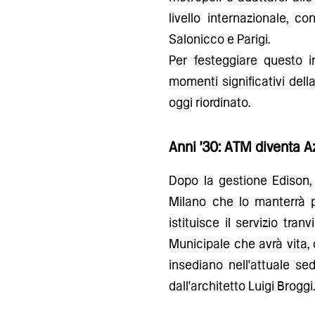
livello internazionale, c
Salonicco e Parigi.
Per festeggiare questo i
momenti significativi dell
oggi riordinato.
Anni '30: ATM diventa 
Dopo la gestione Edison, 
Milano che lo manterrà p
istituisce il servizio tr
Municipale che avrà vita, d
insediano nell'attuale se
dall'architetto Luigi Broggi