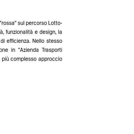
 "rossa" sul percorso Lotto-
, funzionalità e design, la
i efficienza. Nello stesso
ne in "Azienda Trasporti
e più complesso approccio