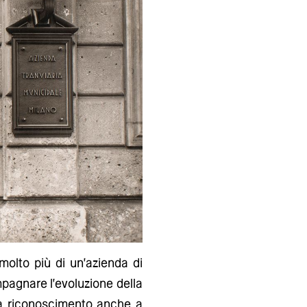
molto più di un'azienda di
mpagnare l'evoluzione della
ova riconoscimento anche a