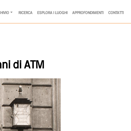
HIVIO
RICERCA
ESPLORA I LUOGHI
APPROFONDIMENTI
CONTATTI
anni di ATM