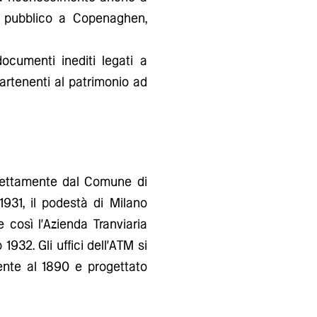
rto pubblico a Copenaghen,
ocumenti inediti legati a
partenenti al patrimonio ad
direttamente dal Comune di
931, il podestà di Milano
 così l'Azienda Tranviaria
1932. Gli uffici dell'ATM si
lente al 1890 e progettato