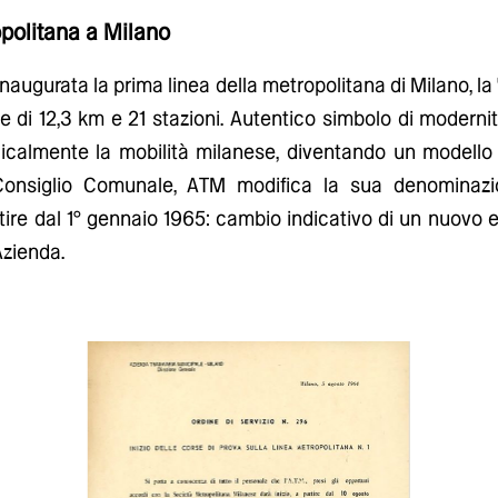
opolitana a Milano
naugurata la prima linea della metropolitana di Milano, la
le di 12,3 km e 21 stazioni. Autentico simbolo di modernità
calmente la mobilità milanese, diventando un modello d
Consiglio Comunale,
ATM
modifica la sua denominazio
rtire dal 1° gennaio 1965
:
cambio indicativo di un nuovo 
Azienda.