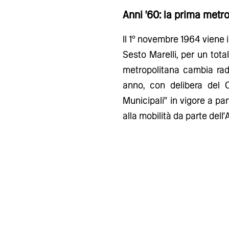
Anni '60: la prima metr
Il 1° novembre 1964 viene i
Sesto Marelli, per un tota
metropolitana cambia radi
anno, con delibera del 
Municipali" in vigore a pa
alla mobilità da parte dell'