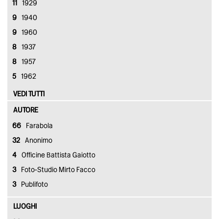
11
1929
9
1940
9
1960
8
1937
8
1957
5
1962
VEDI TUTTI
AUTORE
66
Farabola
32
Anonimo
4
Officine Battista Gaiotto
3
Foto-Studio Mirto Facco
3
Publifoto
LUOGHI