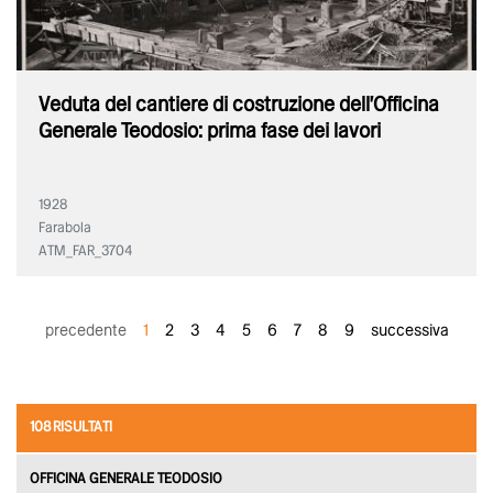
Veduta del cantiere di costruzione dell'Officina
Generale Teodosio: prima fase dei lavori
1928
Farabola
ATM_FAR_3704
precedente
1
2
3
4
5
6
7
8
9
successiva
108 RISULTATI
OFFICINA GENERALE TEODOSIO