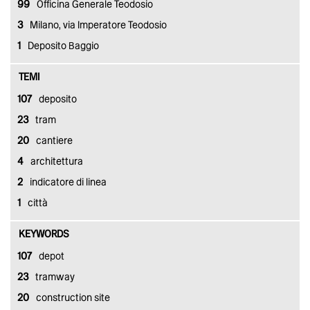
99
Officina Generale Teodosio
3
Milano, via Imperatore Teodosio
1
Deposito Baggio
TEMI
107
deposito
23
tram
20
cantiere
4
architettura
2
indicatore di linea
1
città
KEYWORDS
107
depot
23
tramway
20
construction site