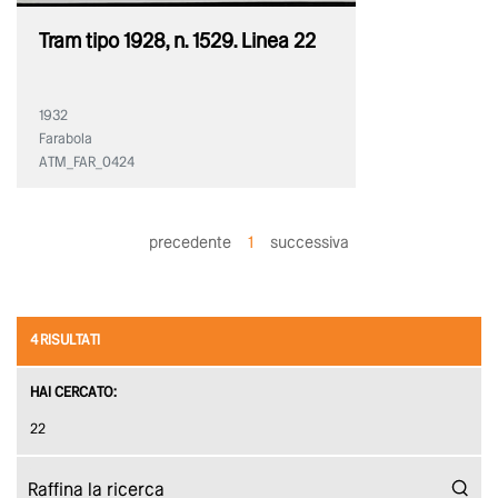
Tram tipo 1928, n. 1529. Linea 22
1932
Farabola
ATM_FAR_0424
precedente
1
successiva
4 RISULTATI
HAI CERCATO:
22