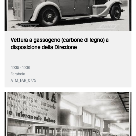
Vettura a gassogeno (carbone di legno) a
disposizione della Direzione
1935 - 1936
Farabola
ATM_FAR_0775