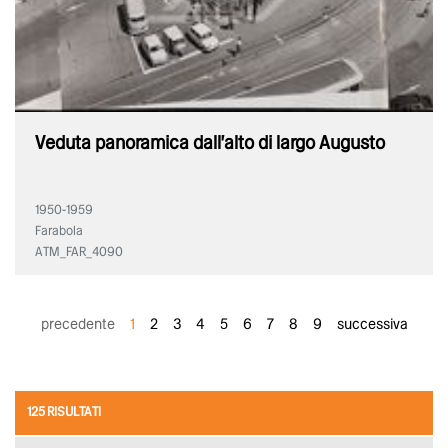
Veduta panoramica dall'alto di largo Augusto
1950-1959
Farabola
ATM_FAR_4090
precedente
1
2
3
4
5
6
7
8
9
successiva
125 RISULTATI