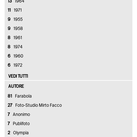
13
1964
11
1971
9
1955
9
1958
8
1961
8
1974
6
1960
6
1972
VEDI TUTTI
AUTORE
81
Farabola
27
Foto-Studio Mirto Facco
7
Anonimo
7
Publifoto
2
Olympia