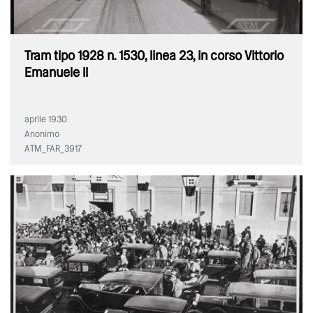
Tram tipo 1928 n. 1530, linea 23, in corso Vittorio
Emanuele II
aprile 1930
Anonimo
ATM_FAR_3917