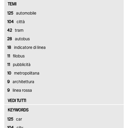
TEMI
125
automobile
104
città
42
tram
28
autobus
18
indicatore di linea
11
filobus
11
pubblicità
10
metropolitana
9
architettura
9
linea rossa
VEDI TUTTI
KEYWORDS
125
car