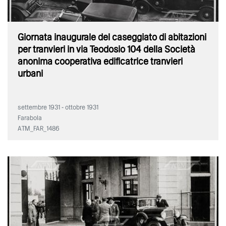
Giornata inaugurale del caseggiato di abitazioni
per tranvieri in via Teodosio 104 della Società
anonima cooperativa edificatrice tranvieri
urbani
settembre 1931 - ottobre 1931
Farabola
ATM_FAR_1486