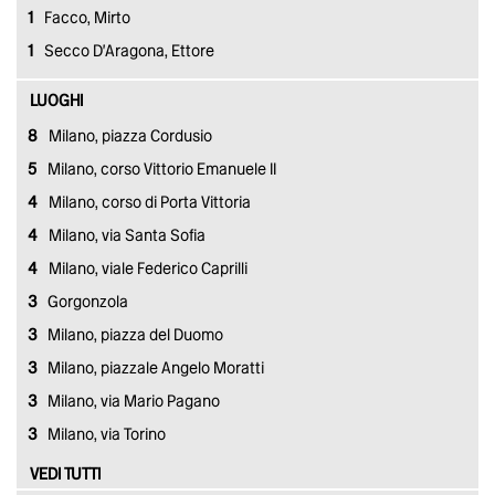
1
Facco, Mirto
1
Secco D'Aragona, Ettore
LUOGHI
8
Milano, piazza Cordusio
5
Milano, corso Vittorio Emanuele II
4
Milano, corso di Porta Vittoria
4
Milano, via Santa Sofia
4
Milano, viale Federico Caprilli
3
Gorgonzola
3
Milano, piazza del Duomo
3
Milano, piazzale Angelo Moratti
3
Milano, via Mario Pagano
3
Milano, via Torino
VEDI TUTTI