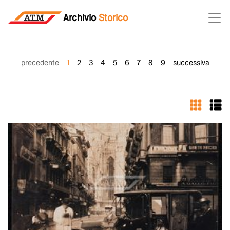
Archivio
Storico
precedente
1
2
3
4
5
6
7
8
9
successiva