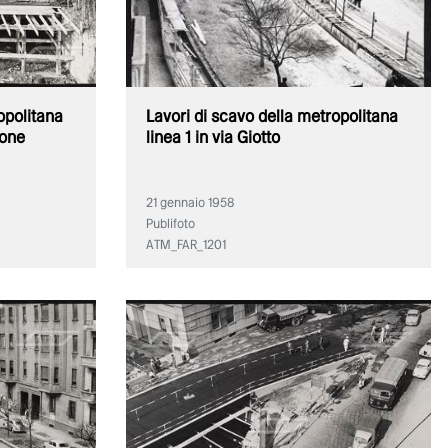
opolitana
Lavori di scavo della metropolitana
ione
linea 1 in via Giotto
21 gennaio 1958
Publifoto
ATM_FAR_1201