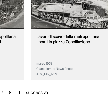
opolitana
Lavori di scavo della metropolitana
i
linea 1 in piazza Conciliazione
marzo 1958
Giancolombo News Photos
ATM_FAR_1229
7
8
9
successiva