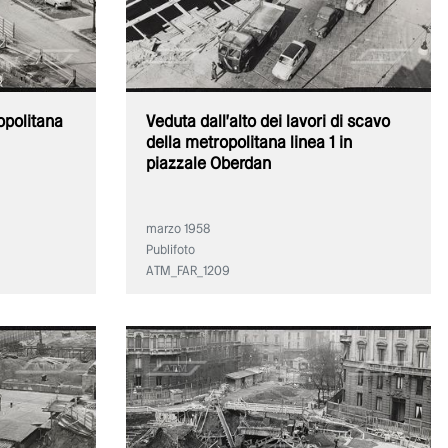
opolitana
Veduta dall'alto dei lavori di scavo
della metropolitana linea 1 in
piazzale Oberdan
marzo 1958
Publifoto
ATM_FAR_1209