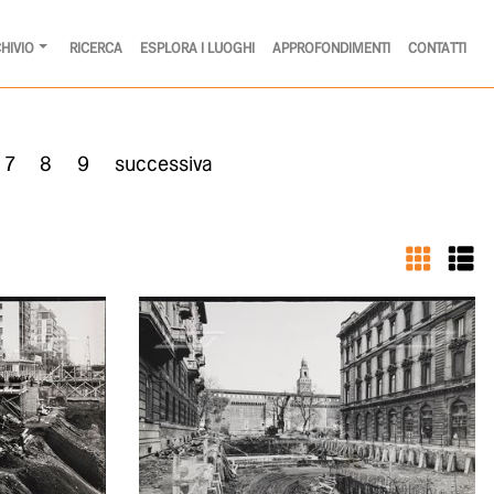
HIVIO
RICERCA
ESPLORA I LUOGHI
APPROFONDIMENTI
CONTATTI
7
8
9
successiva