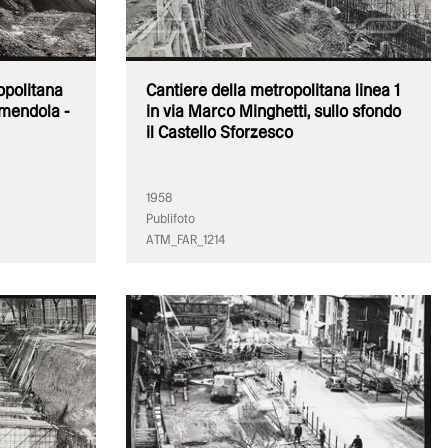
opolitana
Cantiere della metropolitana linea 1
Amendola -
in via Marco Minghetti, sullo sfondo
il Castello Sforzesco
1958
Publifoto
ATM_FAR_1214