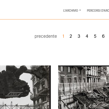
L'ARCHIVIO
PERCORSI D'ARC
precedente
1
2
3
4
5
6