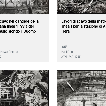
cavo nel cantiere della
Lavori di scavo della metr
na linea 1 in via dei
linea 1 per la stazione di 
sullo sfondo il Duomo
Fiera
1958
 News Photos
Publifoto
2
ATM_FAR_1235