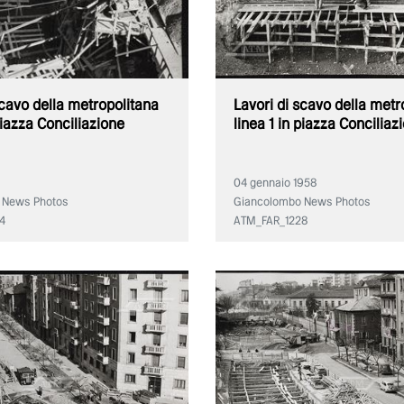
scavo della metropolitana
Lavori di scavo della metr
piazza Conciliazione
linea 1 in piazza Conciliaz
04 gennaio 1958
 News Photos
Giancolombo News Photos
4
ATM_FAR_1228