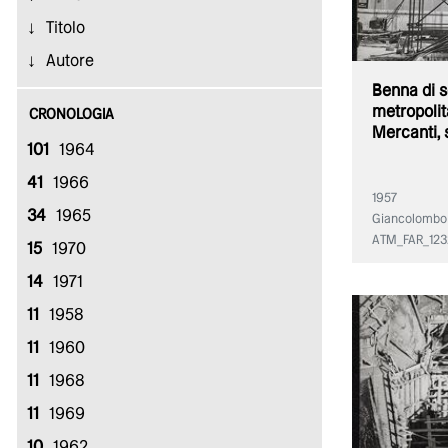
Titolo
Autore
Benna di s
metropolita
CRONOLOGIA
Mercanti, 
101
1964
41
1966
1957
34
1965
Giancolombo
ATM_FAR_123
15
1970
14
1971
11
1958
11
1960
11
1968
11
1969
10
1962