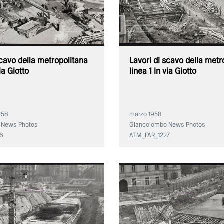
scavo della metropolitana
Lavori di scavo della metr
via Giotto
linea 1 in via Giotto
958
marzo 1958
 News Photos
Giancolombo News Photos
36
ATM_FAR_1227