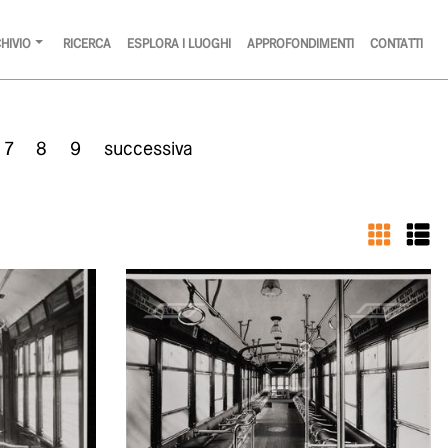
HIVIO
RICERCA
ESPLORA I LUOGHI
APPROFONDIMENTI
CONTATTI
7
8
9
successiva