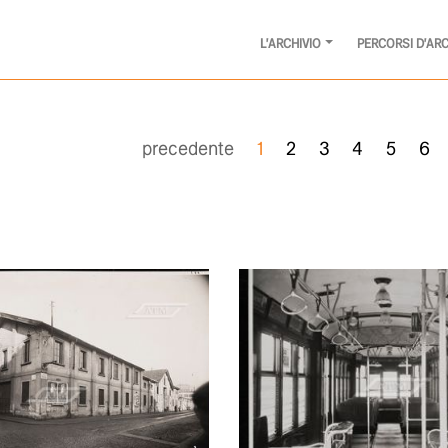
L'ARCHIVIO
PERCORSI D'ARC
precedente
1
2
3
4
5
6