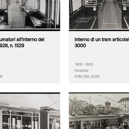
umatori all'interno del
Interno di un tram articola
1928, n. 1529
3000
1932 - 1935
Farabola
37
ATM_FAR_0224