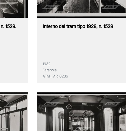
 n. 1529.
Interno del tram tipo 1928, n. 1529
1932
Farabola
ATM_FAR_0236