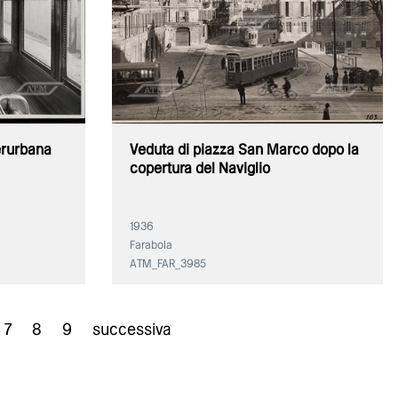
erurbana
Veduta di piazza San Marco dopo la
copertura del Naviglio
1936
Farabola
ATM_FAR_3985
7
8
9
successiva