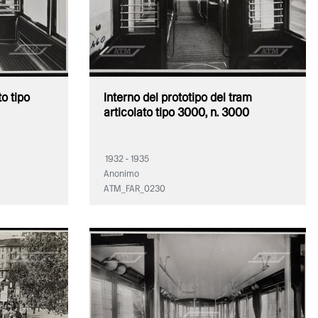
to tipo
Interno del prototipo del tram
articolato tipo 3000, n. 3000
1932 - 1935
Anonimo
ATM_FAR_0230