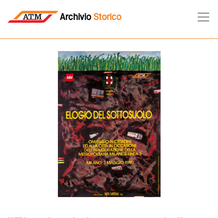
Archivio
Storico