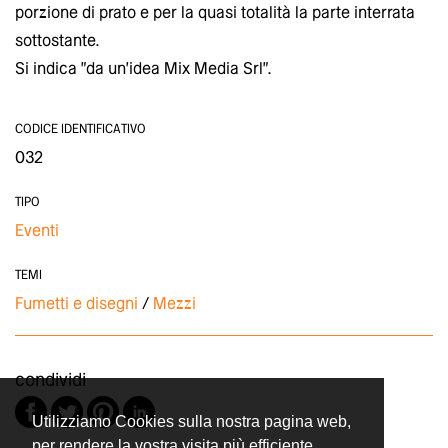
porzione di prato e per la quasi totalità la parte interrata
sottostante.
Si indica "da un'idea Mix Media Srl".
CODICE IDENTIFICATIVO
032
TIPO
Eventi
TEMI
Fumetti e disegni
Mezzi
condividi
Utilizziamo Cookies sulla nostra pagina web,
per rendere la vostra visita più efficiente.