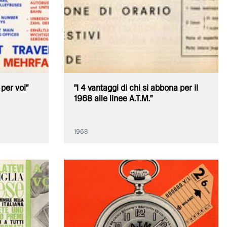
 per voi"
"I 4 vantaggi di chi si abbona per il
1968 alle linee A.T.M."
1968