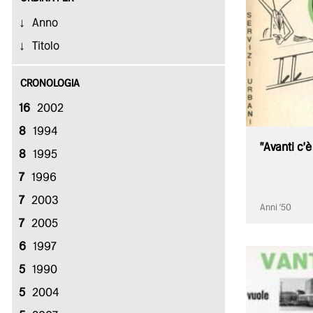
Anno
Titolo
CRONOLOGIA
16
2002
8
1994
"Avanti c'è
8
1995
7
1996
7
2003
Anni '50
7
2005
6
1997
5
1990
5
2004