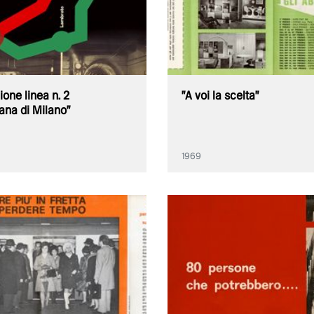
ione linea n. 2
"A voi la scelta"
ana di Milano"
1969