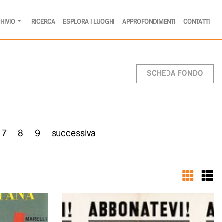
HIVIO
RICERCA
ESPLORA I LUOGHI
APPROFONDIMENTI
CONTATTI
SCHEDA FONDO
7
8
9
successiva