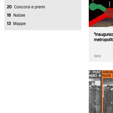
20
Concorsi e premi
16
Natale
13
Mappe
"Inauguraz
metropolit
1969