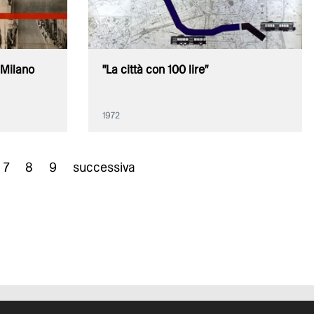
Milano
"La città con 100 lire"
1972
7
8
9
successiva