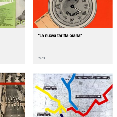
"La nuova tariffa oraria"
1970