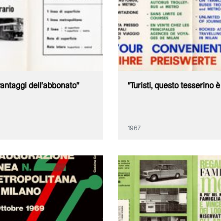
 vantaggi dell'abbonato"
"Turisti, questo tesserino è
1967