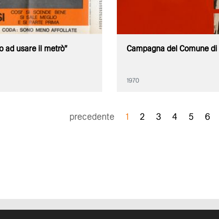
 ad usare il metrò"
Campagna del Comune di 
1970
precedente
1
2
3
4
5
6