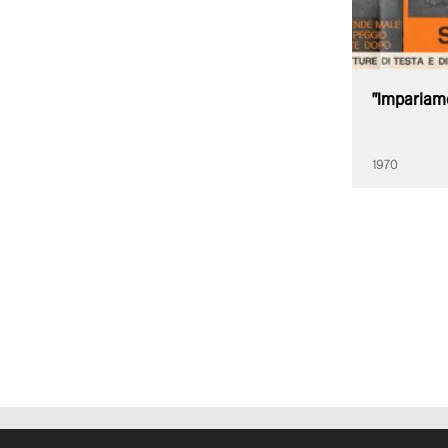
"Impariamo
1970