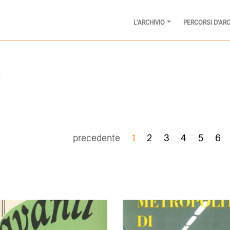
L'ARCHIVIO
PERCORSI D'ARC
precedente
1
2
3
4
5
6