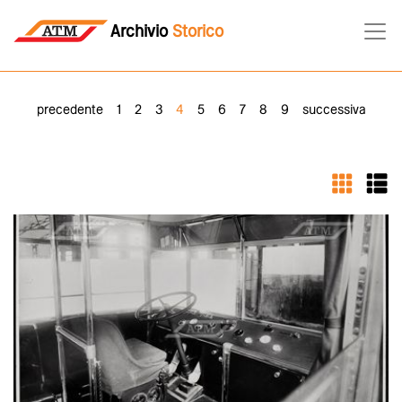
Archivio
Storico
precedente
1
2
3
4
5
6
7
8
9
successiva