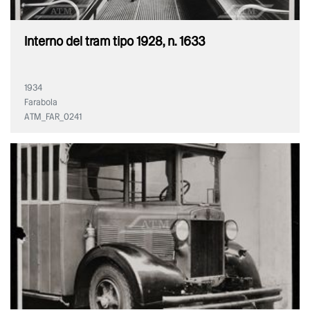
Interno del tram tipo 1928, n. 1633
1934
Farabola
ATM_FAR_0241