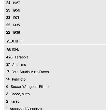
24
1957
23
1956
23
1971
22
1935
22
1938
VEDI TUTTI
AUTORE
428
Farabola
37
Anonimo
17
Foto-Studio Mirto Facco
14
Publifoto
6
Secco D'Aragona, Ettore
3
Facco, Mirto
2
Farad
1
Aragozzini, Vincenzo