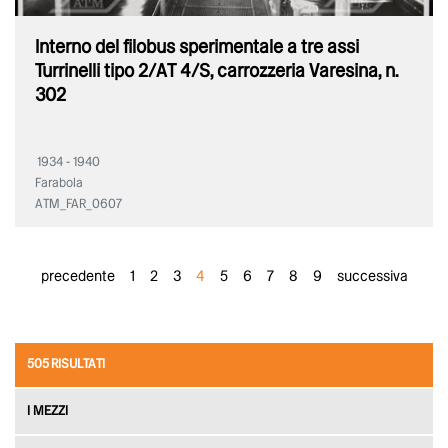
Interno del filobus sperimentale a tre assi
Turrinelli tipo 2/AT 4/S, carrozzeria Varesina, n.
302
1934 - 1940
Farabola
ATM_FAR_0607
precedente
1
2
3
4
5
6
7
8
9
successiva
505 RISULTATI
I MEZZI