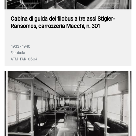
Cabina di guida del filobus a tre assi Stigler-
Ransomes, carrozzeria Macchi, n. 301
1933 - 1940
Farabola
ATM_FAR_0604