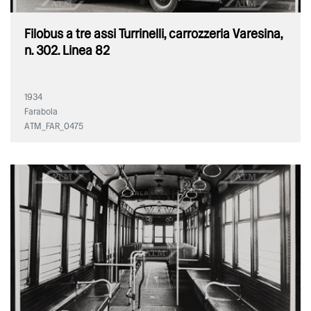
Filobus a tre assi Turrinelli, carrozzeria Varesina,
n. 302. Linea 82
1934
Farabola
ATM_FAR_0475