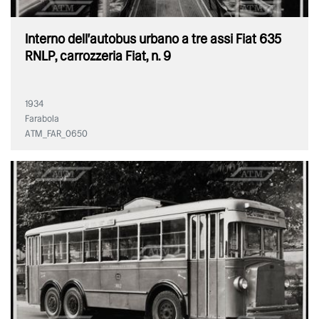
Interno dell'autobus urbano a tre assi Fiat 635
RNLP, carrozzeria Fiat, n. 9
1934
Farabola
ATM_FAR_0650