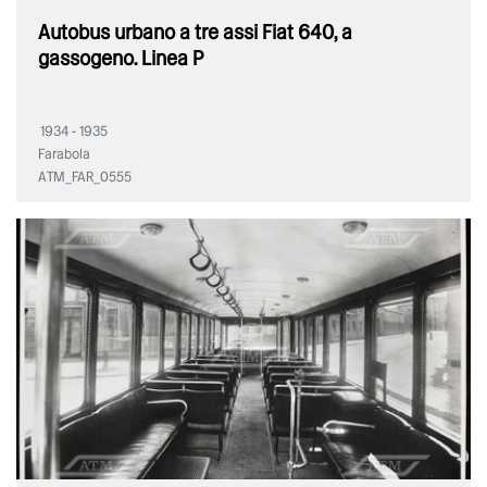
Autobus urbano a tre assi Fiat 640, a
gassogeno. Linea P
1934 - 1935
Farabola
ATM_FAR_0555