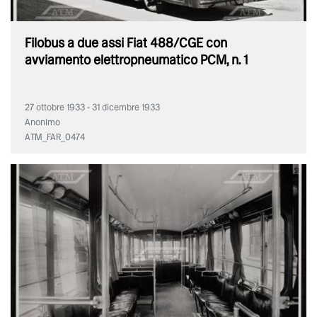
Filobus a due assi Fiat 488/CGE con
avviamento elettropneumatico PCM, n. 1
27 ottobre 1933 - 31 dicembre 1933
Anonimo
ATM_FAR_0474