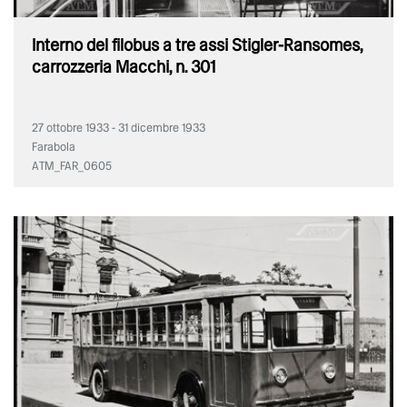
Interno del filobus a tre assi Stigler-Ransomes,
carrozzeria Macchi, n. 301
27 ottobre 1933 - 31 dicembre 1933
Farabola
ATM_FAR_0605