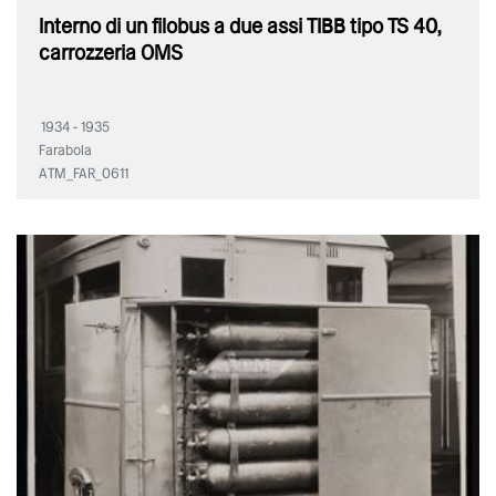
Interno di un filobus a due assi TIBB tipo TS 40,
carrozzeria OMS
1934 - 1935
Farabola
ATM_FAR_0611